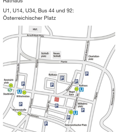
Rathaus
U1, U14, U34, Bus 44 und 92:
Österreichischer Platz