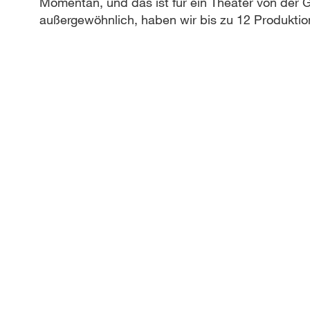
Momentan, und das ist für ein Theater von der G
außergewöhnlich, haben wir bis zu 12 Produkti