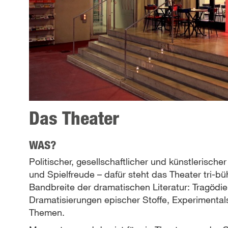
Das Theater
WAS?
Politischer, gesellschaftlicher und künstlerisch
und Spielfreude – dafür steht das Theater tri-b
Bandbreite der dramatischen Literatur: Tragödi
Dramatisierungen epischer Stoffe, Experimenta
Themen.