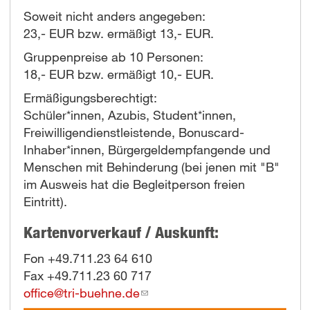
Soweit nicht anders angegeben:
23,- EUR bzw. ermäßigt 13,- EUR.
Gruppenpreise ab 10 Personen:
18,- EUR bzw. ermäßigt 10,- EUR.
Ermäßigungsberechtigt:
Schüler*innen, Azubis, Student*innen,
Freiwilligendienstleistende, Bonuscard-
Inhaber*innen, Bürgergeldempfangende und
Menschen mit Behinderung (bei jenen mit "B"
im Ausweis hat die Begleitperson freien
Eintritt).
Kartenvorverkauf / Auskunft:
Fon +49.711.23 64 610
Fax +49.711.23 60 717
office@tri-buehne.de
(link