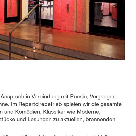
er Anspruch in Verbindung mit Poesie, Vergnügen
ühne. Im Repertoirebetrieb spielen wir die gesamte
en und Komödien, Klassiker wie Moderne,
lstücke und Lesungen zu aktuellen, brennenden