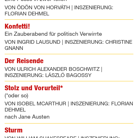
VON
ÖDÖN VON HORVÁTH
|
INSZENIERUNG:
FLORIAN DEHMEL
Konfetti!
Ein Zauberabend für politisch Verwirrte
VON
INGRID LAUSUND
|
INSZENIERUNG:
CHRISTINE
GNANN
Der Reisende
VON
ULRICH ALEXANDER BOSCHWITZ
|
INSZENIERUNG:
LÁSZLÓ BAGOSSY
Stolz und Vorurteil*
(*oder so)
VON
ISOBEL MCARTHUR
|
INSZENIERUNG:
FLORIAN
DEHMEL
nach Jane Austen
Sturm