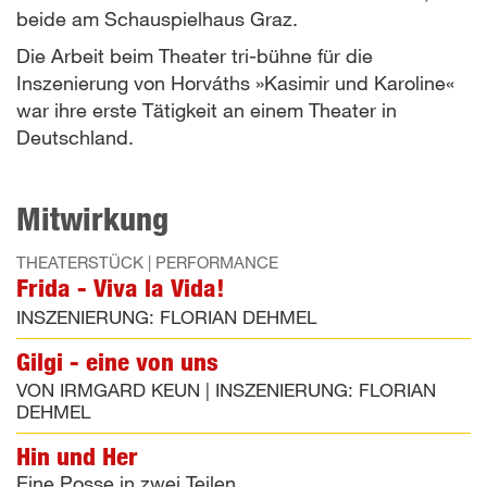
beide am Schauspielhaus Graz.
Die Arbeit beim Theater tri-bühne für die
Inszenierung von Horváths »Kasimir und Karoline«
war ihre erste Tätigkeit an einem Theater in
Deutschland.
Mitwirkung
THEATERSTÜCK | PERFORMANCE
Frida - Viva la Vida!
INSZENIERUNG:
FLORIAN DEHMEL
Gilgi - eine von uns
VON
IRMGARD KEUN
|
INSZENIERUNG:
FLORIAN
DEHMEL
Hin und Her
Eine Posse in zwei Teilen