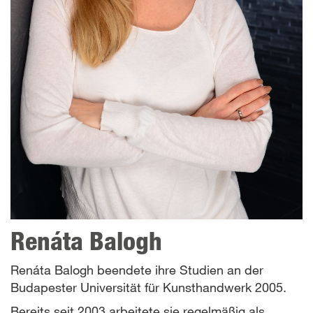
Renáta Balogh
Renáta Balogh beendete ihre Studien an der
Budapester Universität für Kunsthandwerk 2005.
Bereits seit 2003 arbeitete sie regelmäßig als