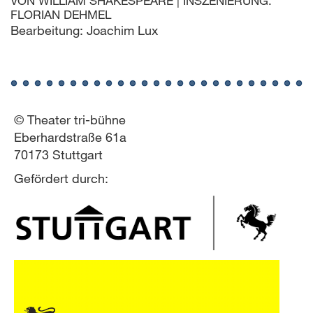
VON
WILLIAM SHAKESPEARE
|
INSZENIERUNG:
FLORIAN DEHMEL
Bearbeitung: Joachim Lux
© Theater tri-bühne
Eberhardstraße 61a
70173 Stuttgart
Gefördert durch: