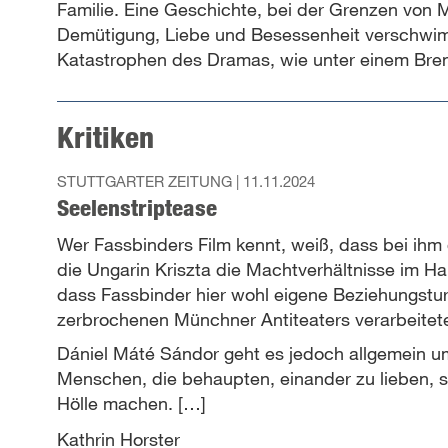
Familie. Eine Geschichte, bei der Grenzen von 
Demütigung, Liebe und Besessenheit verschwi
Katastrophen des Dramas, wie unter einem Bren
Kritiken
STUTTGARTER ZEITUNG |
11.11.2024
Seelenstriptease
Wer Fassbinders Film kennt, weiß, dass bei ihm
die Ungarin Kriszta die Machtverhältnisse im Ha
dass Fassbinder hier wohl eigene Beziehungstur
zerbrochenen Münchner Antiteaters verarbeitet
Dániel Máté Sándor geht es jedoch allgemein u
Menschen, die behaupten, einander zu lieben, s
Hölle machen.
[…]
Kathrin Horster