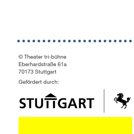
© Theater tri-bühne
Eberhardstraße 61a
70173 Stuttgart
Gefördert durch: