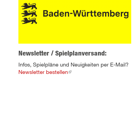
Newsletter / Spielplanversand:
Infos, Spielpläne und Neuigkeiten per E-Mail?
Newsletter bestellen
(link
is
external)