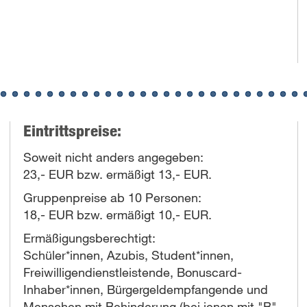
Eintrittspreise:
Soweit nicht anders angegeben:
23,- EUR bzw. ermäßigt 13,- EUR.
Gruppenpreise ab 10 Personen:
18,- EUR bzw. ermäßigt 10,- EUR.
Ermäßigungsberechtigt:
Schüler*innen, Azubis, Student*innen,
Freiwilligendienstleistende, Bonuscard-
Inhaber*innen, Bürgergeldempfangende und
Menschen mit Behinderung (bei jenen mit "B"