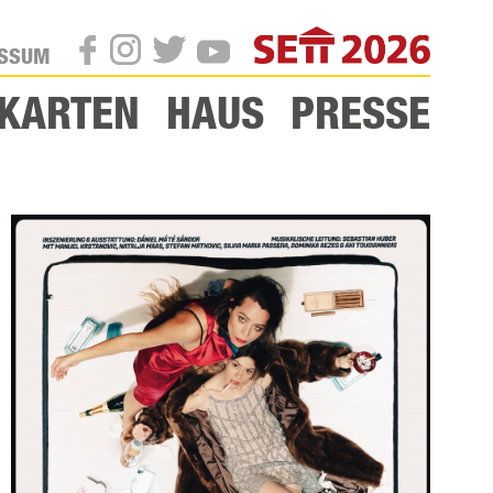
SETT
ESSUM
TWITTER
INSTAGRAM
FACEBOOK
YOUTUBE
KARTEN
HAUS
PRESSE