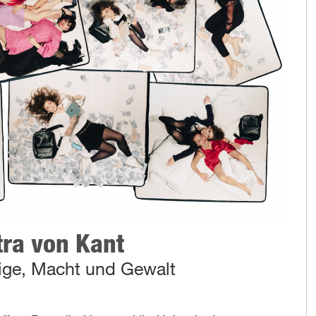
tra von Kant
tige, Macht und Gewalt