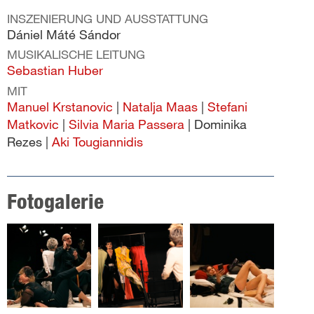
INSZENIERUNG UND AUSSTATTUNG
Dániel Máté Sándor
MUSIKALISCHE LEITUNG
Sebastian Huber
MIT
Manuel Krstanovic
|
Natalja Maas
|
Stefani
Matkovic
|
Silvia Maria Passera
| Dominika
Rezes |
Aki Tougiannidis
Fotogalerie