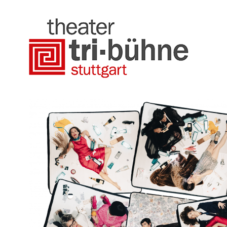
Direkt
zum
Inhalt