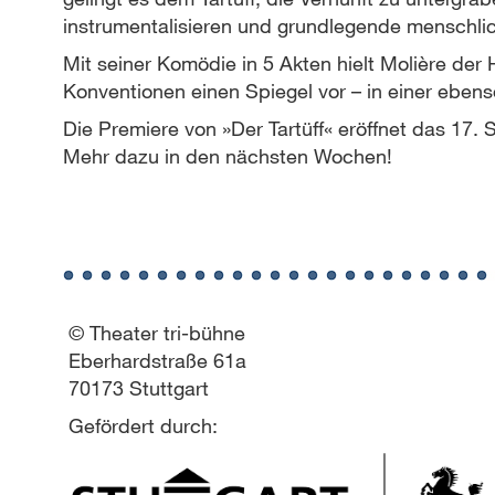
instrumentalisieren und grundlegende menschli
Mit seiner Komödie in 5 Akten hielt Molière der
Konventionen einen Spiegel vor – in einer ebenso
Die Premiere von »Der Tartüff« eröffnet das 17. 
Mehr dazu in den nächsten Wochen!
© Theater tri-bühne
Eberhardstraße 61a
70173 Stuttgart
Gefördert durch: