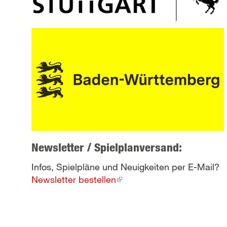
Newsletter / Spielplanversand:
Infos, Spielpläne und Neuigkeiten per E-Mail?
Newsletter bestellen
(link
is
external)