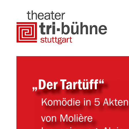
Direkt
zum
Inhalt