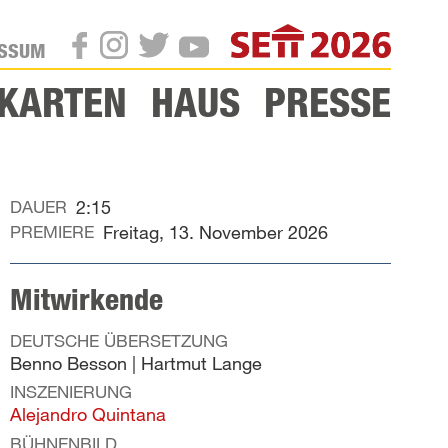
SETT
ESSUM
TWITTER
INSTAGRAM
FACEBOOK
YOUTUBE
KARTEN
HAUS
PRESSE
DAUER
2:15
PREMIERE
Freitag, 13. November 2026
Mitwirkende
DEUTSCHE ÜBERSETZUNG
Benno Besson | Hartmut Lange
INSZENIERUNG
Alejandro Quintana
BÜHNENBILD