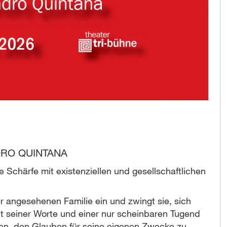
RO QUINTANA
e Schärfe mit existenziellen und gesellschaftlichen
ner angesehenen Familie ein und zwingt sie, sich
ht seiner Worte und einer nur scheinbaren Tugend
aben, den Glauben für seine eigenen Zwecke zu