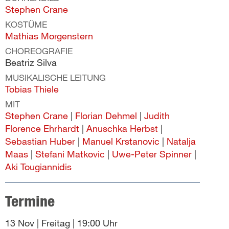
Stephen Crane
KOSTÜME
Mathias Morgenstern
CHOREOGRAFIE
Beatriz Silva
MUSIKALISCHE LEITUNG
Tobias Thiele
MIT
Stephen Crane
|
Florian Dehmel
|
Judith
Florence Ehrhardt
|
Anuschka Herbst
|
Sebastian Huber
|
Manuel Krstanovic
|
Natalja
Maas
|
Stefani Matkovic
|
Uwe-Peter Spinner
|
Aki Tougiannidis
Termine
13 Nov | Freitag | 19:00
Uhr