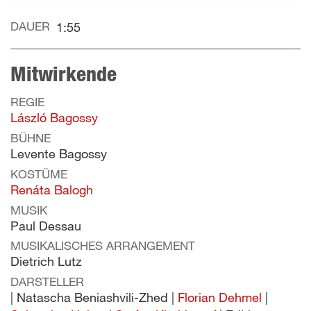
DAUER
1:55
Mitwirkende
REGIE
László Bagossy
BÜHNE
Levente Bagossy
KOSTÜME
Renáta Balogh
MUSIK
Paul Dessau
MUSIKALISCHES ARRANGEMENT
Dietrich Lutz
DARSTELLER
| Natascha Beniashvili-Zhed |
Florian Dehmel
|