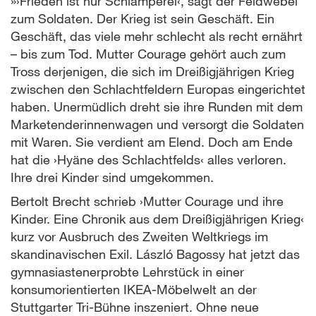
»›Frieden ist nur Schlamperei‹, sagt der Feldwebel
zum Soldaten. Der Krieg ist sein Geschäft. Ein
Geschäft, das viele mehr schlecht als recht ernährt
– bis zum Tod. Mutter Courage gehört auch zum
Tross derjenigen, die sich im Dreißigjährigen Krieg
zwischen den Schlachtfeldern Europas eingerichtet
haben. Unermüdlich dreht sie ihre Runden mit dem
Marketenderinnenwagen und versorgt die Soldaten
mit Waren. Sie verdient am Elend. Doch am Ende
hat die ›Hyäne des Schlachtfelds‹ alles verloren.
Ihre drei Kinder sind umgekommen.
Bertolt Brecht schrieb ›Mutter Courage und ihre
Kinder. Eine Chronik aus dem Dreißigjährigen Krieg‹
kurz vor Ausbruch des Zweiten Weltkriegs im
skandinavischen Exil. László Bagossy hat jetzt das
gymnasiastenerprobte Lehrstück in einer
konsumorientierten IKEA-Möbelwelt an der
Stuttgarter Tri-Bühne inszeniert. Ohne neue