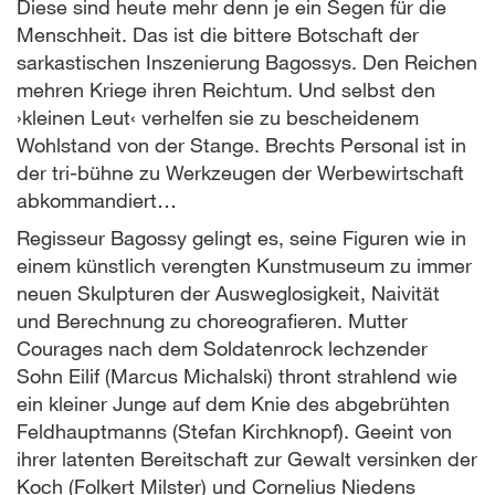
Diese sind heute mehr denn je ein Segen für die
Menschheit. Das ist die bittere Botschaft der
sarkastischen Inszenierung Bagossys. Den Reichen
mehren Kriege ihren Reichtum. Und selbst den
›kleinen Leut‹ verhelfen sie zu bescheidenem
Wohlstand von der Stange. Brechts Personal ist in
der tri-bühne zu Werkzeugen der Werbewirtschaft
abkommandiert…
Regisseur Bagossy gelingt es, seine Figuren wie in
einem künstlich verengten Kunstmuseum zu immer
neuen Skulpturen der Ausweglosigkeit, Naivität
und Berechnung zu choreografieren. Mutter
Courages nach dem Soldatenrock lechzender
Sohn Eilif (Marcus Michalski) thront strahlend wie
ein kleiner Junge auf dem Knie des abgebrühten
Feldhauptmanns (Stefan Kirchknopf). Geeint von
ihrer latenten Bereitschaft zur Gewalt versinken der
Koch (Folkert Milster) und Cornelius Niedens