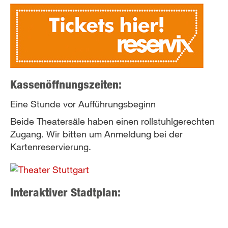
sends
e-
mail)
Kassenöffnungszeiten:
Eine Stunde vor Aufführungsbeginn
Beide Theatersäle haben einen rollstuhlgerechten
Zugang. Wir bitten um Anmeldung bei der
Kartenreservierung.
Interaktiver Stadtplan: