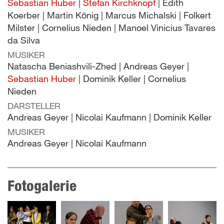
Sebastian Huber
|
Stefan Kirchknopf
| Edith
Koerber | Martin König | Marcus Michalski | Folkert
Milster | Cornelius Nieden | Manoel Vinicius Tavares
da Silva
MUSIKER
Natascha Beniashvili-Zhed | Andreas Geyer |
Sebastian Huber
| Dominik Keller | Cornelius
Nieden
DARSTELLER
Andreas Geyer | Nicolai Kaufmann | Dominik Keller
MUSIKER
Andreas Geyer | Nicolai Kaufmann
Fotogalerie