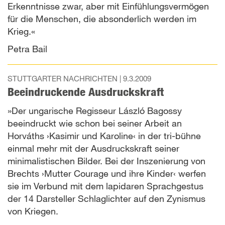
Erkenntnisse zwar, aber mit Einfühlungsvermögen
für die Menschen, die absonderlich werden im
Krieg.«
Petra Bail
STUTTGARTER NACHRICHTEN |
9.3.2009
Beeindruckende Ausdruckskraft
»Der ungarische Regisseur László Bagossy
beeindruckt wie schon bei seiner Arbeit an
Horváths ›Kasimir und Karoline‹ in der tri-bühne
einmal mehr mit der Ausdruckskraft seiner
minimalistischen Bilder. Bei der Inszenierung von
Brechts ›Mutter Courage und ihre Kinder‹ werfen
sie im Verbund mit dem lapidaren Sprachgestus
der 14 Darsteller Schlaglichter auf den Zynismus
von Kriegen.