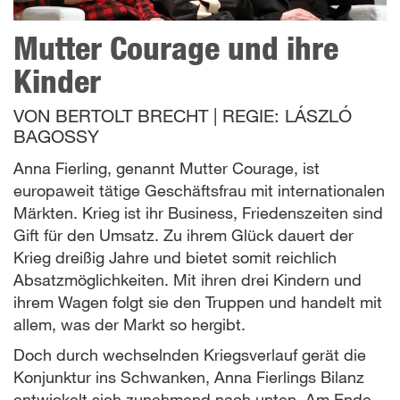
Mutter Courage und ihre
Kinder
VON
BERTOLT BRECHT
|
REGIE:
LÁSZLÓ
BAGOSSY
Anna Fierling, genannt Mutter Courage, ist
europaweit tätige Geschäftsfrau mit internationalen
Märkten. Krieg ist ihr Business, Friedenszeiten sind
Gift für den Umsatz. Zu ihrem Glück dauert der
Krieg dreißig Jahre und bietet somit reichlich
Absatzmöglichkeiten. Mit ihren drei Kindern und
ihrem Wagen folgt sie den Truppen und handelt mit
allem, was der Markt so hergibt.
Doch durch wechselnden Kriegsverlauf gerät die
Konjunktur ins Schwanken, Anna Fierlings Bilanz
entwickelt sich zunehmend nach unten. Am Ende