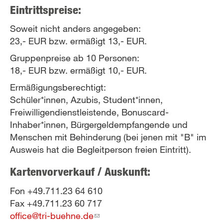
Eintrittspreise:
external)
Soweit nicht anders angegeben:
23,- EUR bzw. ermäßigt 13,- EUR.
Gruppenpreise ab 10 Personen:
18,- EUR bzw. ermäßigt 10,- EUR.
Ermäßigungsberechtigt:
Schüler*innen, Azubis, Student*innen,
Freiwilligendienstleistende, Bonuscard-
Inhaber*innen, Bürgergeldempfangende und
Menschen mit Behinderung (bei jenen mit "B" im
Ausweis hat die Begleitperson freien Eintritt).
Kartenvorverkauf / Auskunft:
Fon +49.711.23 64 610
Fax +49.711.23 60 717
office@tri-buehne.de
(link