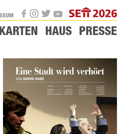
SETT
ESSUM
TWITTER
INSTAGRAM
FACEBOOK
YOUTUBE
KARTEN
HAUS
PRESSE