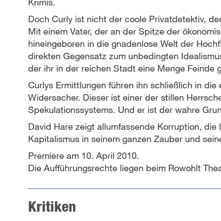
Krimis.
Doch Curly ist nicht der coole Privatdetektiv, d
Mit einem Vater, der an der Spitze der ökonomi
hineingeboren in die gnadenlose Welt der Hochfi
direkten Gegensatz zum unbedingten Idealismus 
der ihr in der reichen Stadt eine Menge Feinde 
Curlys Ermittlungen führen ihn schließlich in di
Widersacher. Dieser ist einer der stillen Herrsch
Spekulationssystems. Und er ist der wahre Gr
David Hare zeigt allumfassende Korruption, die l
Kapitalismus in seinem ganzen Zauber und seine
Premiere am 10. April 2010.
Die Aufführungsrechte liegen beim Rowohlt Thea
Kritiken