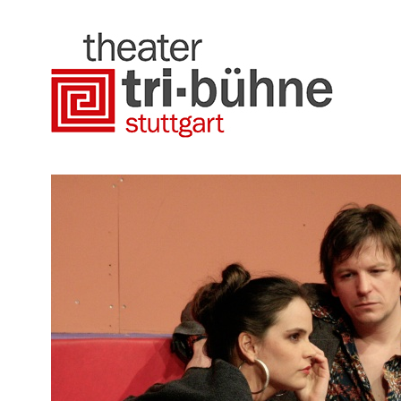
Direkt
zum
Inhalt