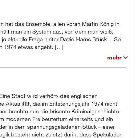
 hat das Ensemble, allen voran Martin König in
e hält man ein System aus, von dem man weiß,
n je aktuelle Frage hinter David Hares Stück… So
on 1974 etwas angeht.
[…]
mehr
Eine Stadt wird verhört‹ des englischen
 Aktualität, die im Entstehungsjahr 1974 nicht
ber brachte nun die brisante Kriminalgeschichte
rem modernen Freibeutertum einerseits und ein
der in dem spannungsgeladenen Stück – einer
gik besteht nicht zuletzt darin, dass Spekulation