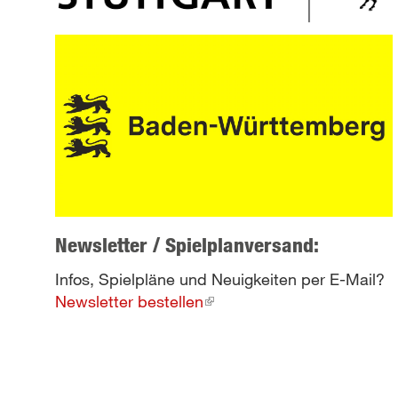
Newsletter / Spielplanversand:
Infos, Spielpläne und Neuigkeiten per E-Mail?
Newsletter bestellen
(link
is
external)