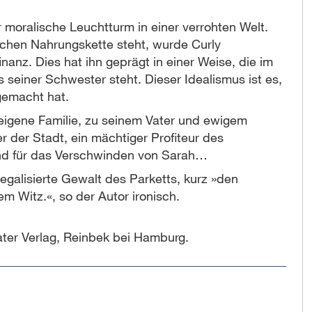
er moralische Leuchtturm in einer verrohten Welt.
schen Nahrungskette steht, wurde Curly
nanz. Dies hat ihn geprägt in einer Weise, die im
seiner Schwester steht. Dieser Idealismus ist es,
gemacht hat.
e eigene Familie, zu seinem Vater und ewigem
er der Stadt, ein mächtiger Profiteur des
und für das Verschwinden von Sarah…
egalisierte Gewalt des Parketts, kurz »den
m Witz.«, so der Autor ironisch.
ter Verlag, Reinbek bei Hamburg.