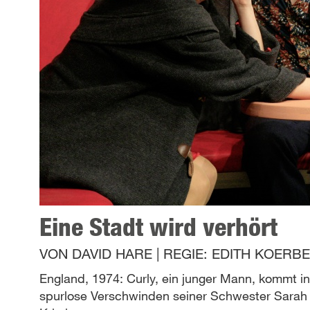
Eine Stadt wird verhört
VON
DAVID HARE
|
REGIE:
EDITH KOERB
England, 1974: Curly, ein junger Mann, kommt i
spurlose Verschwinden seiner Schwester Sarah 