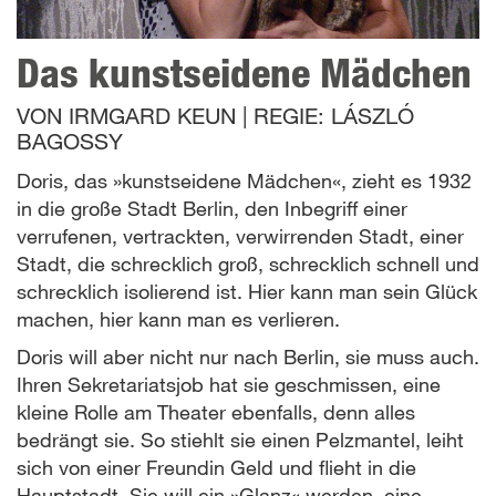
Das kunstseidene Mädchen
VON
IRMGARD KEUN
|
REGIE:
LÁSZLÓ
BAGOSSY
Doris, das »kunstseidene Mädchen«, zieht es 1932
in die große Stadt Berlin, den Inbegriff einer
verrufenen, vertrackten, verwirrenden Stadt, einer
Stadt, die schrecklich groß, schrecklich schnell und
schrecklich isolierend ist. Hier kann man sein Glück
machen, hier kann man es verlieren.
Doris will aber nicht nur nach Berlin, sie muss auch.
Ihren Sekretariatsjob hat sie geschmissen, eine
kleine Rolle am Theater ebenfalls, denn alles
bedrängt sie. So stiehlt sie einen Pelzmantel, leiht
sich von einer Freundin Geld und flieht in die
Hauptstadt. Sie will ein »Glanz« werden, eine