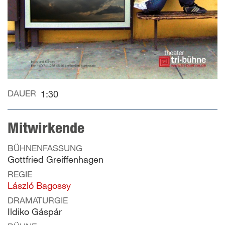
DAUER
1:30
Mitwirkende
BÜHNENFASSUNG
Gottfried Greiffenhagen
REGIE
László Bagossy
DRAMATURGIE
Ildiko Gáspár