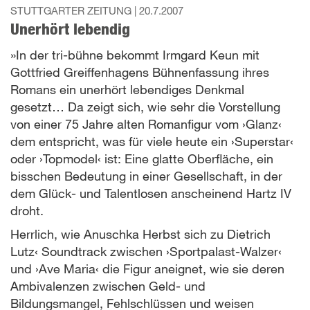
STUTTGARTER ZEITUNG |
20.7.2007
Unerhört lebendig
»In der tri-bühne bekommt Irmgard Keun mit
Gottfried Greiffenhagens Bühnenfassung ihres
Romans ein unerhört lebendiges Denkmal
gesetzt… Da zeigt sich, wie sehr die Vorstellung
von einer 75 Jahre alten Romanfigur vom ›Glanz‹
dem entspricht, was für viele heute ein ›Superstar‹
oder ›Topmodel‹ ist: Eine glatte Oberfläche, ein
bisschen Bedeutung in einer Gesellschaft, in der
dem Glück- und Talentlosen anscheinend Hartz IV
droht.
Herrlich, wie Anuschka Herbst sich zu Dietrich
Lutz‹ Soundtrack zwischen ›Sportpalast-Walzer‹
und ›Ave Maria‹ die Figur aneignet, wie sie deren
Ambivalenzen zwischen Geld- und
Bildungsmangel, Fehlschlüssen und weisen