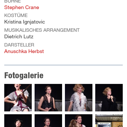
BÜHNE
Stephen Crane
KOSTÜME
Kristina Ignjatovic
MUSIKALISCHES ARRANGEMENT
Dietrich Lutz
DARSTELLER
Anuschka Herbst
Fotogalerie