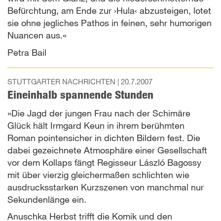
Befürchtung, am Ende zur ›Hula‹ abzusteigen, lotet
sie ohne jegliches Pathos in feinen, sehr humorigen
Nuancen aus.«
Petra Bail
STUTTGARTER NACHRICHTEN |
20.7.2007
Eineinhalb spannende Stunden
»Die Jagd der jungen Frau nach der Schimäre
Glück hält Irmgard Keun in ihrem berühmten
Roman pointensicher in dichten Bildern fest. Die
dabei gezeichnete Atmosphäre einer Gesellschaft
vor dem Kollaps fängt Regisseur László Bagossy
mit über vierzig gleichermaßen schlichten wie
ausdrucksstarken Kurzszenen von manchmal nur
Sekundenlänge ein.
Anuschka Herbst trifft die Komik und den