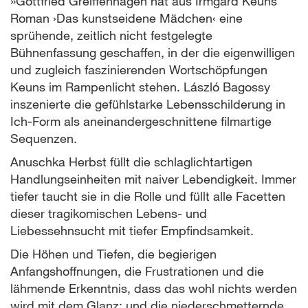
»Gottfried Greiffenhagen hat aus Irmgard Keuns
Roman ›Das kunstseidene Mädchen‹ eine
sprühende, zeitlich nicht festgelegte
Bühnenfassung geschaffen, in der die eigenwilligen
und zugleich faszinierenden Wortschöpfungen
Keuns im Rampenlicht stehen. László Bagossy
inszenierte die gefühlstarke Lebensschilderung in
Ich-Form als aneinandergeschnittene filmartige
Sequenzen.
Anuschka Herbst füllt die schlaglichtartigen
Handlungseinheiten mit naiver Lebendigkeit. Immer
tiefer taucht sie in die Rolle und füllt alle Facetten
dieser tragikomischen Lebens- und
Liebessehnsucht mit tiefer Empfindsamkeit.
Die Höhen und Tiefen, die begierigen
Anfangshoffnungen, die Frustrationen und die
lähmende Erkenntnis, dass das wohl nichts werden
wird mit dem Glanz; und die niederschmetternde