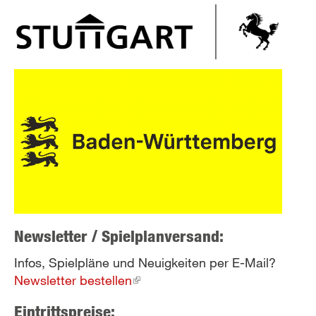
Newsletter / Spielplanversand:
Infos, Spielpläne und Neuigkeiten per E-Mail?
Newsletter bestellen
(link
is
Eintrittspreise:
external)