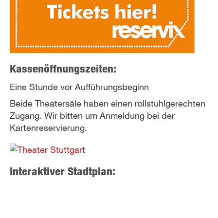
e-
mail)
Kassenöffnungszeiten:
Eine Stunde vor Aufführungsbeginn
Beide Theatersäle haben einen rollstuhlgerechten
Zugang. Wir bitten um Anmeldung bei der
Kartenreservierung.
Interaktiver Stadtplan: