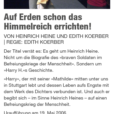
Auf Erden schon das
Himmelreich errichten!
VON
HEINRICH HEINE UND EDITH KOERBER
|
REGIE:
EDITH KOERBER
Der Titel verrät es: Es geht um Heinrich Heine.
Nicht um die Biografie des »braven Soldaten im
Befreiungskriege der Menschheit«. Sondern um
»Harry H.«s Geschichte.
»Harry«, der mit seiner »Mathilde« mitten unter uns
in Stuttgart lebt und dessen Leben aufs Engste mit
dem Werk des Dichters verbunden ist. Und auch er
begibt sich – im Sinne Heinrich Heines – auf einen
Befreiungskrieg der Menschheit.
Uraufführung am 19. Mai 2006.