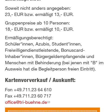
Soweit nicht anders angegeben:
23,- EUR bzw. ermäßigt 13,- EUR.
Gruppenpreise ab 10 Personen:
18,- EUR bzw. ermäßigt 10,- EUR.
Ermäßigungsberechtigt:
Schüler*innen, Azubis, Student*innen,
Freiwilligendienstleistende, Bonuscard-
Inhaber*innen, Bürgergeldempfangende und
Menschen mit Behinderung (bei jenen mit "B" im
Ausweis hat die Begleitperson freien Eintritt).
Kartenvorverkauf / Auskunft:
Fon +49.711.23 64 610
Fax +49.711.23 60 717
office@tri-buehne.de
(link
sends