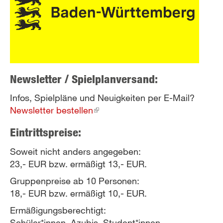
Newsletter / Spielplanversand:
Infos, Spielpläne und Neuigkeiten per E-Mail?
Newsletter bestellen
(link
is
Eintrittspreise:
external)
Soweit nicht anders angegeben:
23,- EUR bzw. ermäßigt 13,- EUR.
Gruppenpreise ab 10 Personen:
18,- EUR bzw. ermäßigt 10,- EUR.
Ermäßigungsberechtigt:
Schüler*innen, Azubis, Student*innen,