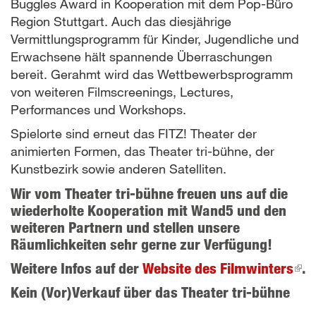
Buggles Award in Kooperation mit dem Pop-Büro
Region Stuttgart. Auch das diesjährige
Vermittlungsprogramm für Kinder, Jugendliche und
Erwachsene hält spannende Überraschungen
bereit. Gerahmt wird das Wettbewerbsprogramm
von weiteren Filmscreenings, Lectures,
Performances und Workshops.
Spielorte sind erneut das FITZ! Theater der
animierten Formen, das Theater tri-bühne, der
Kunstbezirk sowie anderen Satelliten.
Wir vom Theater tri-bühne freuen uns auf die
wiederholte Kooperation mit Wand5 und den
weiteren Partnern und stellen unsere
Räumlichkeiten sehr gerne zur Verfügung!
Weitere Infos auf der
Website des Filmwinters
(lin
.
is
Kein (Vor)Verkauf über das Theater tri-bühne
ext