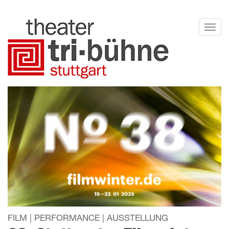
Direkt
zum
Togg
Inhalt
navi
FILM | PERFORMANCE | AUSSTELLUNG